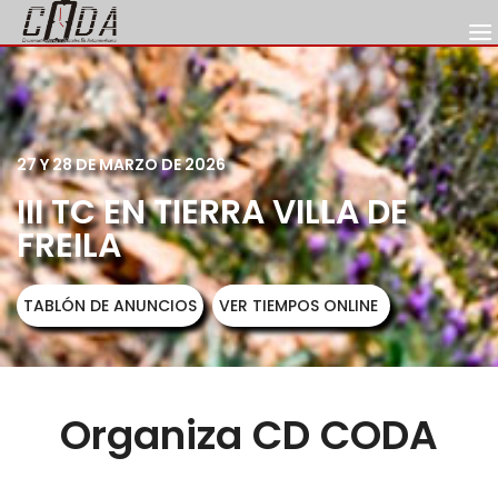
27 Y 28 DE MARZO DE 2026
III TC EN TIERRA VILLA DE
FREILA
TABLÓN DE ANUNCIOS
VER TIEMPOS ONLINE
Organiza CD CODA