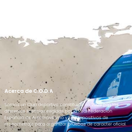
Acerca de C.O.D.A
Somos un Club deportivo constituido en 2009 con las
diferentes licencias exigidas por la Real Federación
Española de Automovilismo y los dispositivos de
cronometraje para organizar pruebas de caracter oficial.