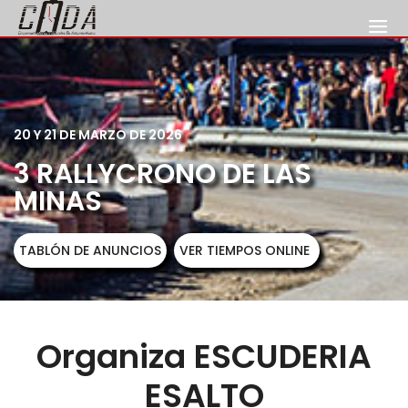
20 Y 21 DE MARZO DE 2026
3 RALLYCRONO DE LAS
MINAS
TABLÓN DE ANUNCIOS
VER TIEMPOS ONLINE
Organiza ESCUDERIA
ESALTO